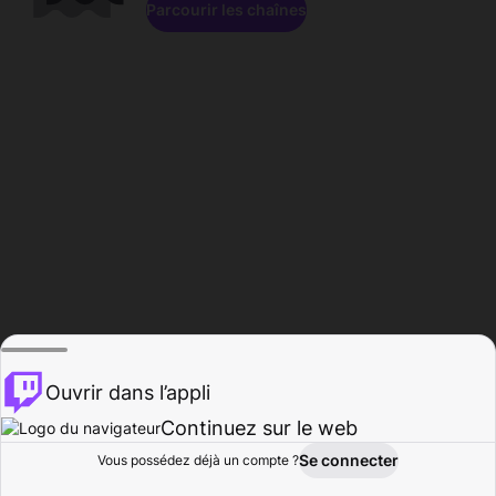
Parcourir les chaînes
Ouvrir dans l’appli
Continuez sur le web
Se connecter
Vous possédez déjà un compte ?
Accueil
Parcourir
Activité
Profil