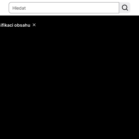
sifikaci obsahu