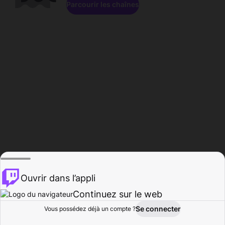
Parcourir les chaînes
Ouvrir dans l’appli
Continuez sur le web
Se connecter
Vous possédez déjà un compte ?
Accueil
Parcourir
Activité
Profil