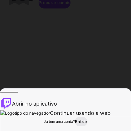
Procurar canais
Abrir no aplicativo
Continuar usando a web
Entrar
Página do
Já tem uma conta?
Procurar
Atividade
Perfil
Criador