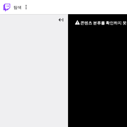
⌥
P
탐색
콘텐츠 분류를 확인하지 