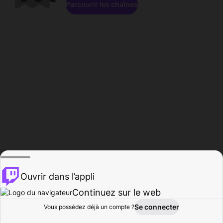
Parcourir les chaînes
Ouvrir dans l’appli
Continuez sur le web
Se connecter
Vous possédez déjà un compte ?
Accueil
Parcourir
Activité
Profil