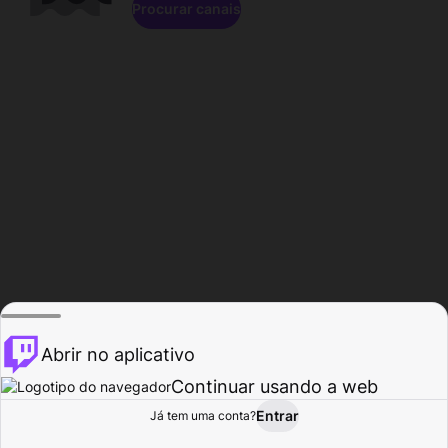
Procurar canais
Abrir no aplicativo
Continuar usando a web
Entrar
Página do
Já tem uma conta?
Procurar
Atividade
Perfil
Criador