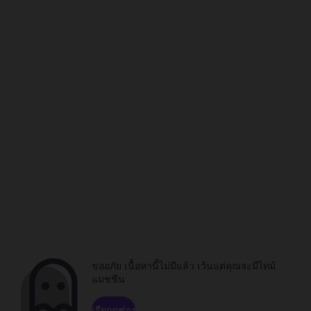
ขออภัย เนื้อหานี้ไม่มีแล้ว เว้นแต่คุณจะมีไทม์
แมชชีน
เรียกดูช่อง