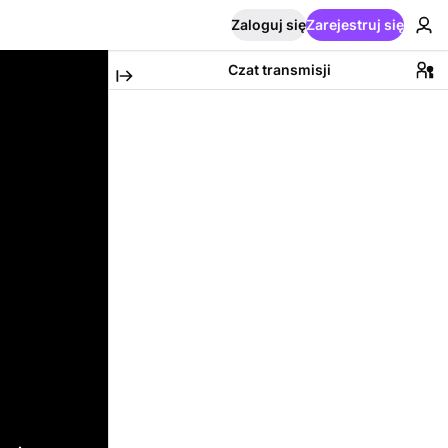
Zaloguj się
Zarejestruj się
Czat transmisji