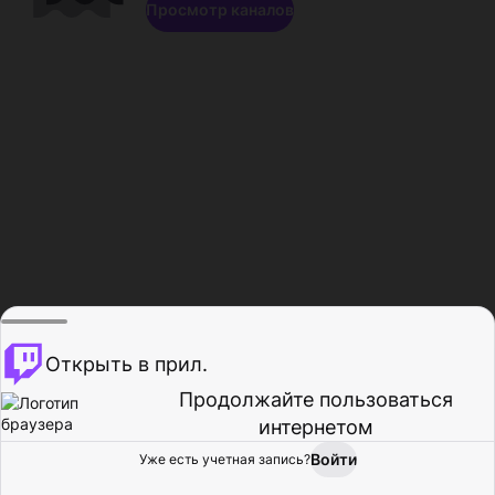
Просмотр каналов
Открыть в прил.
Продолжайте пользоваться
интернетом
Войти
Уже есть учетная запись?
Главная
Просмотр
Действия
Профиль