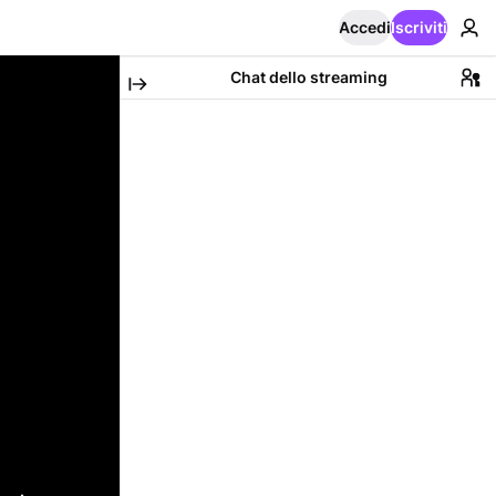
Accedi
Iscriviti
Chat dello streaming