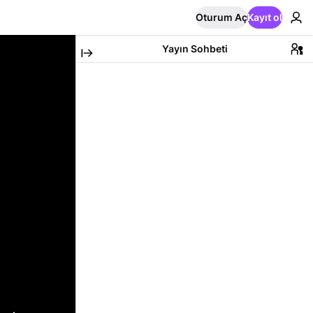
Oturum Aç
Kayıt ol
Yayın Sohbeti