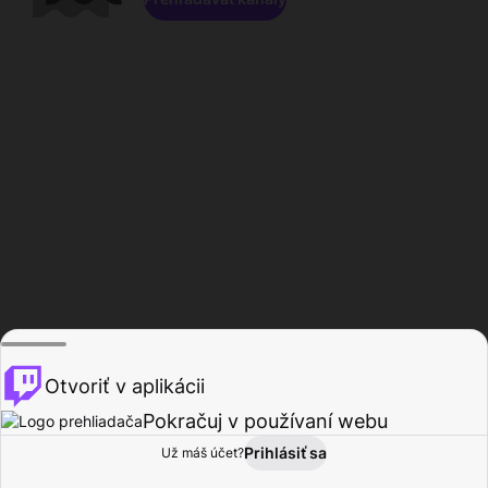
Otvoriť v aplikácii
Pokračuj v používaní webu
Prihlásiť sa
Už máš účet?
Domov
Prehľadávať
Aktivita
Profil