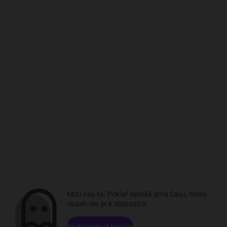
Mrzí nás to. Pokiaľ nemáš stroj času, tento
obsah nie je k dispozícii.
Prehľadávať kanály