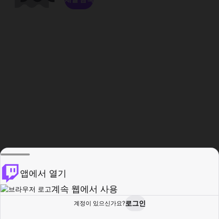
앱에서 열기
계속 웹에서 사용
로그인
계정이 있으신가요?
홈
탐색
활동
프로필