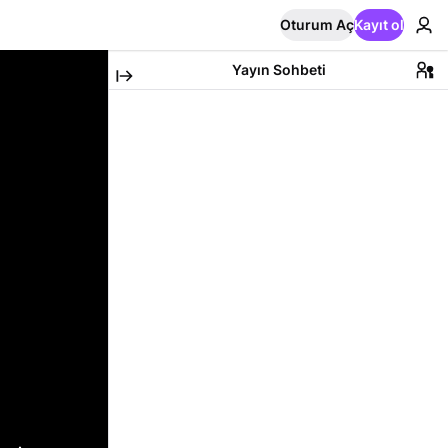
Oturum Aç
Kayıt ol
Yayın Sohbeti