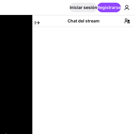
Iniciar sesión
Registrarse
Chat del stream