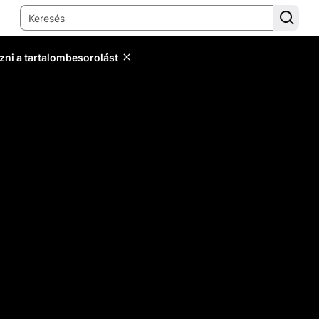
zni a tartalombesorolást