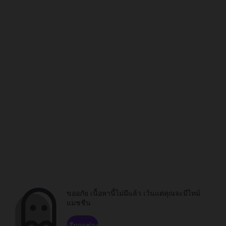
ขออภัย เนื้อหานี้ไม่มีแล้ว เว้นแต่คุณจะมีไทม์
แมชชีน
เรียกดูช่อง