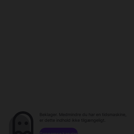
Beklager. Medmindre du har en tidsmaskine,
er dette indhold ikke tilgængeligt.
Gennemse kanaler