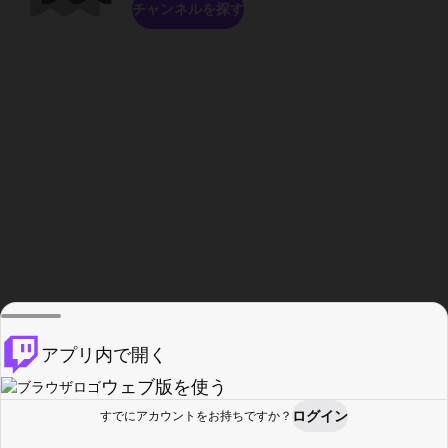
チャンネルを探す
アプリ内で開く
ウェブ版を使う
ログイン
すでにアカウントをお持ちですか？
ホーム
探す
アクティビティ
プロフィール