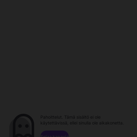
Pahoittelut. Tämä sisältö ei ole
käytettävissä, ellei sinulla ole aikakonetta.
Selaa kanavia