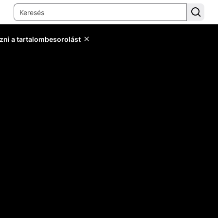
zni a tartalombesorolást