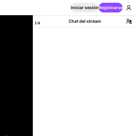
Iniciar sesión
Registrarse
Chat del stream