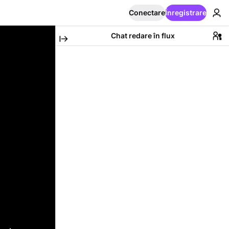
Conectare
Înregistrare
Chat redare în flux