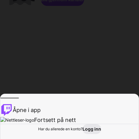
Åpne i app
Fortsett på nett
Logg inn
Har du allerede en konto?
Hjem
Bla gjennom
Aktivitet
Profil