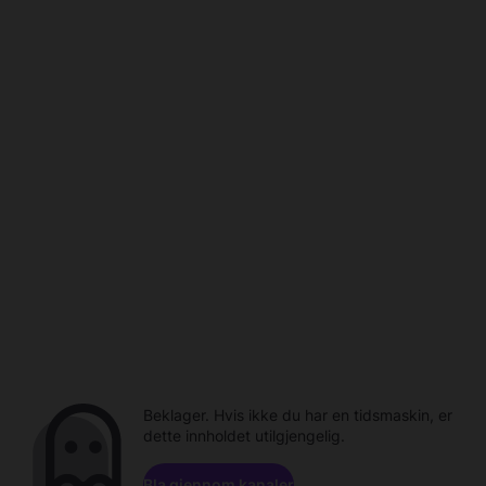
Beklager. Hvis ikke du har en tidsmaskin, er
dette innholdet utilgjengelig.
Bla gjennom kanaler