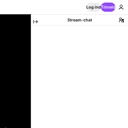
Log ind
Tilmeld
Stream-chat