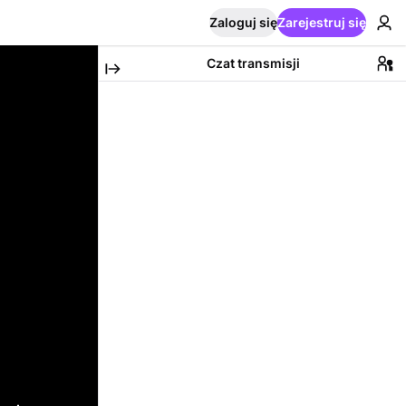
Zaloguj się
Zarejestruj się
Czat transmisji