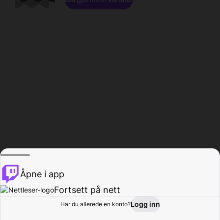
Åpne i app
Fortsett på nett
Logg inn
Har du allerede en konto?
Hjem
Bla gjennom
Aktivitet
Profil