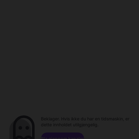
Beklager. Hvis ikke du har en tidsmaskin, er
dette innholdet utilgjengelig.
Bla gjennom kanaler