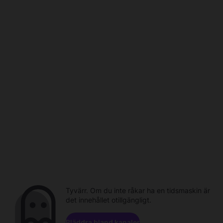
Tyvärr. Om du inte råkar ha en tidsmaskin är
det innehållet otillgängligt.
Bläddra bland kanaler