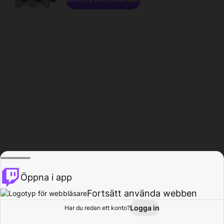
Öppna i app
Fortsätt använda webben
Logga in
Har du redan ett konto?
Hem
Bläddra
Aktivitet
Profil