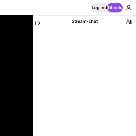
Log ind
Tilmeld
Stream-chat