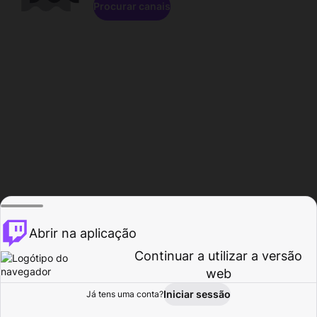
Procurar canais
Abrir na aplicação
Continuar a utilizar a versão
web
Iniciar sessão
Já tens uma conta?
Página inicial
Procurar
Atividade
Perfil