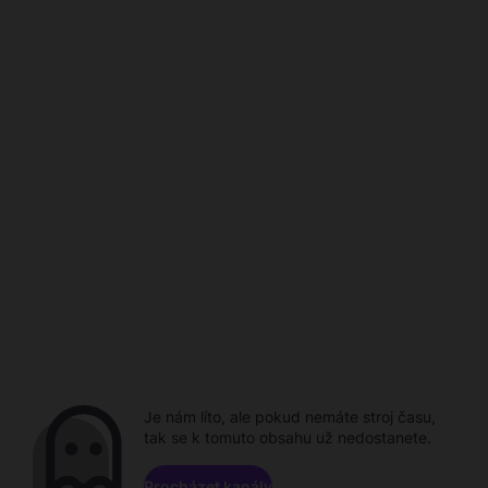
Je nám líto, ale pokud nemáte stroj času,
tak se k tomuto obsahu už nedostanete.
Procházet kanály