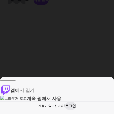
앱에서 열기
계속 웹에서 사용
로그인
계정이 있으신가요?
홈
탐색
활동
프로필