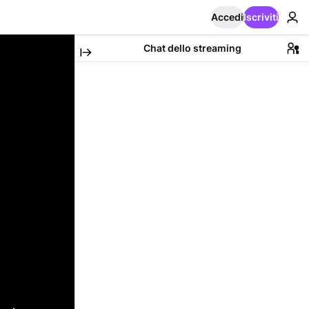
Accedi
Iscriviti
Chat dello streaming