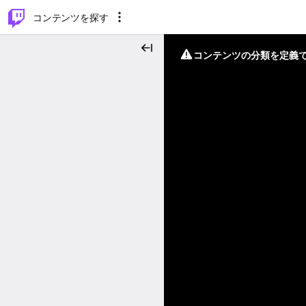
⌥
P
コンテンツを探す
コンテンツの分類を定義