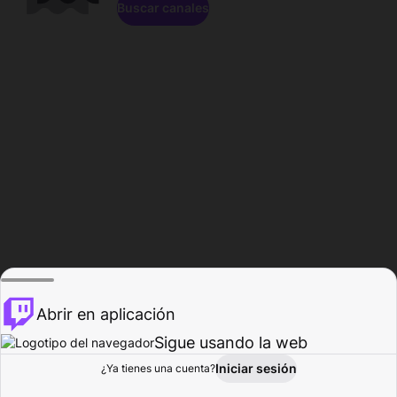
Buscar canales
Abrir en aplicación
Sigue usando la web
Iniciar sesión
Página de
¿Ya tienes una cuenta?
Explorar
Actividad
Perfil
Creador