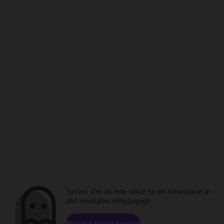
Tyvärr. Om du inte råkar ha en tidsmaskin är
det innehållet otillgängligt.
Bläddra bland kanaler