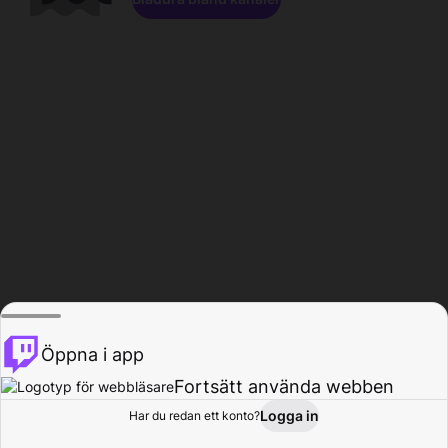
Öppna i app
Fortsätt använda webben
Logga in
Har du redan ett konto?
Hem
Bläddra
Aktivitet
Profil