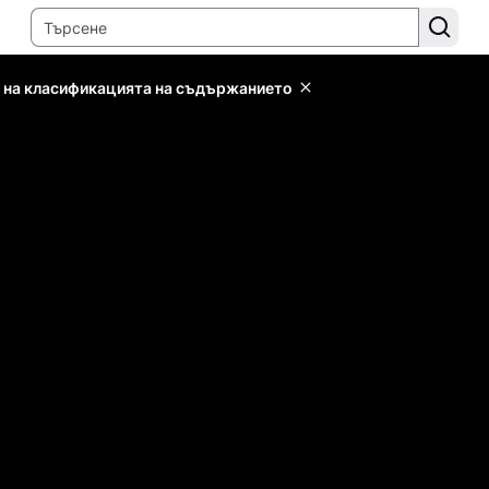
 на класификацията на съдържанието