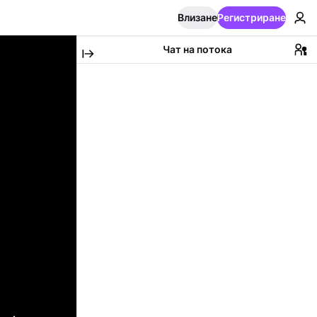
Влизане
Регистриране
Чат на потока