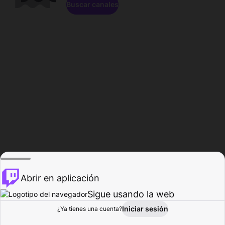
Buscar canales
Abrir en aplicación
Sigue usando la web
Iniciar sesión
Página de
¿Ya tienes una cuenta?
Explorar
Actividad
Perfil
Creador