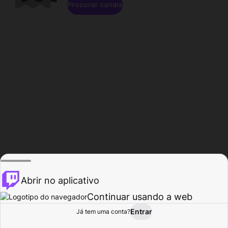
Procurar canais
Abrir no aplicativo
Continuar usando a web
Entrar
Página do
Já tem uma conta?
Procurar
Atividade
Perfil
Criador