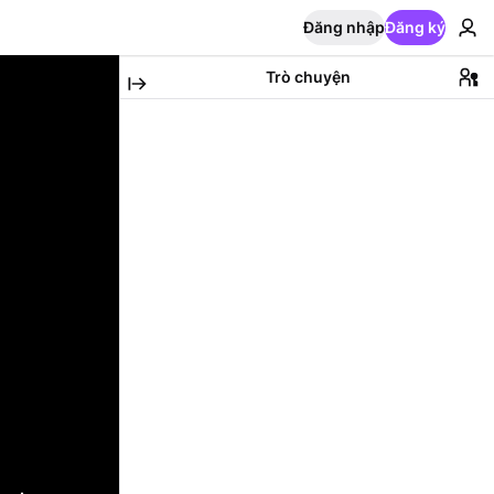
Đăng nhập
Đăng ký
Trò chuyện