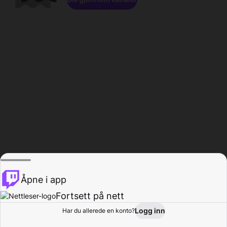
Åpne i app
Fortsett på nett
Logg inn
Har du allerede en konto?
Hjem
Bla gjennom
Aktivitet
Profil