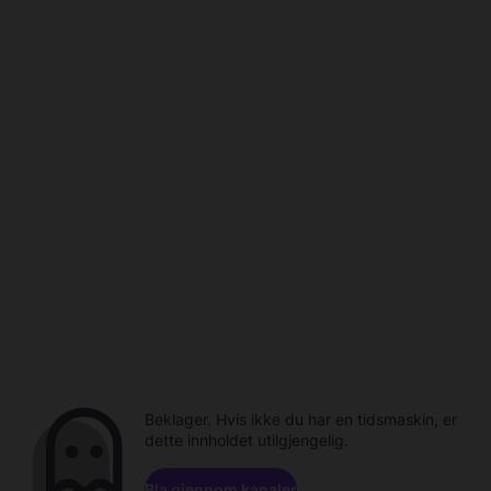
Beklager. Hvis ikke du har en tidsmaskin, er
dette innholdet utilgjengelig.
Bla gjennom kanaler