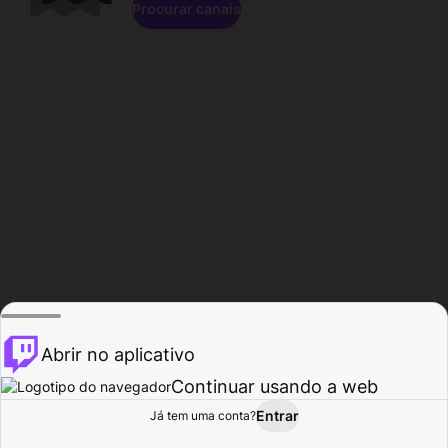
Procurar canais
Abrir no aplicativo
Continuar usando a web
Entrar
Página do
Já tem uma conta?
Procurar
Atividade
Perfil
Criador