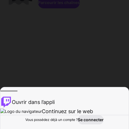
Parcourir les chaînes
Ouvrir dans l’appli
Continuez sur le web
Se connecter
Vous possédez déjà un compte ?
Accueil
Parcourir
Activité
Profil