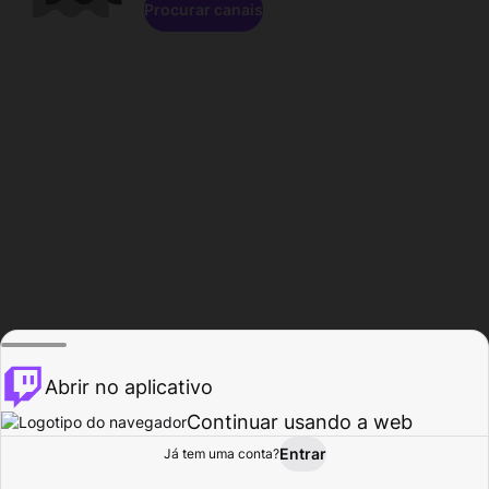
Procurar canais
Abrir no aplicativo
Continuar usando a web
Entrar
Página do
Já tem uma conta?
Procurar
Atividade
Perfil
Criador