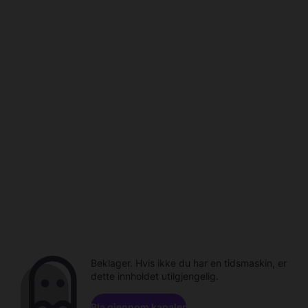
Beklager. Hvis ikke du har en tidsmaskin, er
dette innholdet utilgjengelig.
Bla gjennom kanaler