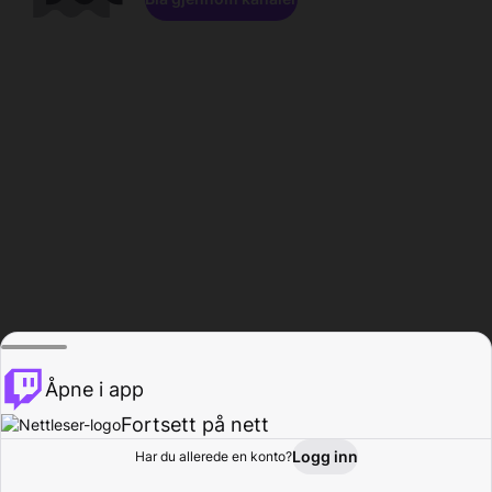
Åpne i app
Fortsett på nett
Logg inn
Har du allerede en konto?
Hjem
Bla gjennom
Aktivitet
Profil