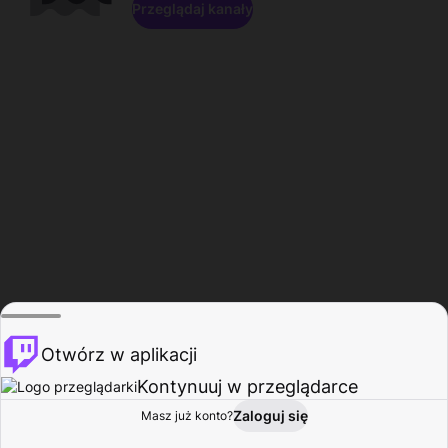
Przeglądaj kanały
Otwórz w aplikacji
Kontynuuj w przeglądarce
Zaloguj się
Masz już konto?
Start
Przeglądaj
Aktywność
Profil