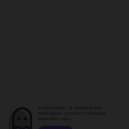
Przepraszamy. Ta zawartość jest
niedostępna, chyba że dysponujesz
wehikułem czasu.