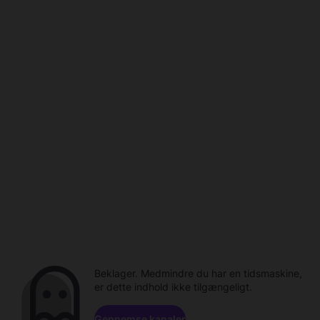
Beklager. Medmindre du har en tidsmaskine,
er dette indhold ikke tilgængeligt.
Gennemse kanaler