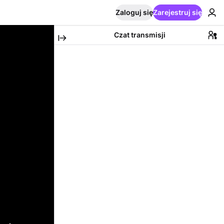
Zaloguj się
Zarejestruj się
Czat transmisji