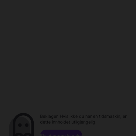
Beklager. Hvis ikke du har en tidsmaskin, er
dette innholdet utilgjengelig.
Bla gjennom kanaler