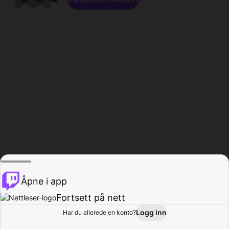
Åpne i app
Fortsett på nett
Logg inn
Har du allerede en konto?
Hjem
Bla gjennom
Aktivitet
Profil